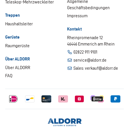
Allgemeine
Teleskop-Mehrzweckleiter
Geschäftsbedingungen
Treppen
Impressum
Haushaltsleiter
Kontakt
Gerüste
Rheinpromenade 12
46446 Emmerich am Rhein
Raumgerüste
02822 911 9101
Über ALDORR
service@aldorr.de
Über ALDORR
Sales: verkauf@aldorr.de
FAQ