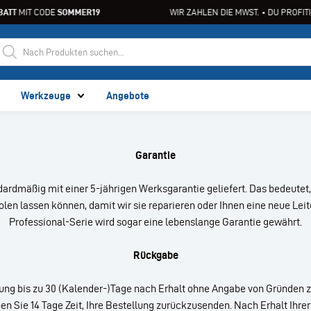
ATT
MIT CODE
SOMMER19
WIR ZAHLEN DIE MWST. • DU PROFITI
Werkzeuge
Angebote
Garantie
ardmäßig mit einer 5-jährigen Werksgarantie geliefert. Das bedeutet,
olen lassen können, damit wir sie reparieren oder Ihnen eine neue Leite
Professional-Serie wird sogar eine lebenslange Garantie gewährt.
Rückgabe
llung bis zu 30 (Kalender-)Tage nach Erhalt ohne Angabe von Gründen
 Sie 14 Tage Zeit, Ihre Bestellung zurückzusenden. Nach Erhalt Ihrer