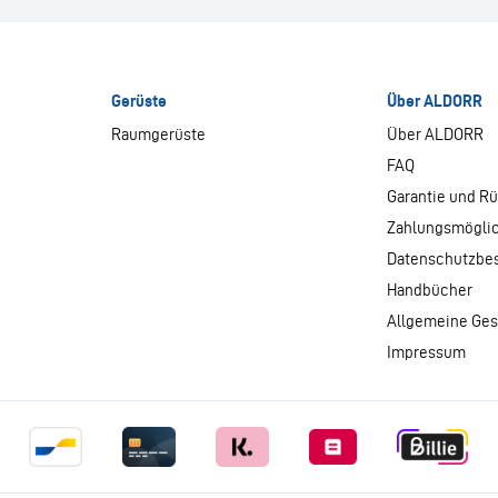
Gerüste
Über ALDORR
Raumgerüste
Über ALDORR
FAQ
Garantie und R
Zahlungsmögli
Datenschutzbe
Handbücher
Allgemeine Ge
Impressum