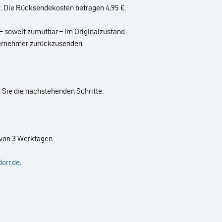
t. Die Rücksendekosten betragen 4,95 €.
– soweit zumutbar – im Originalzustand
ternehmer zurückzusenden.
Sie die nachstehenden Schritte:
 von 3 Werktagen.
orr.de
.