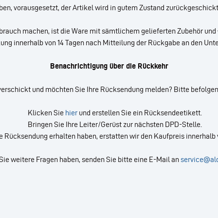
en, vorausgesetzt, der Artikel wird in gutem Zustand zurückgeschick
rauch machen, ist die Ware mit sämtlichem gelieferten Zubehör und 
ckung innerhalb von 14 Tagen nach Mitteilung der Rückgabe an den Un
Benachrichtigung über die Rückkehr
verschickt und möchten Sie Ihre Rücksendung melden? Bitte befolgen 
Klicken Sie
hier
und erstellen Sie ein Rücksendeetikett.
Bringen Sie Ihre Leiter/Gerüst zur nächsten DPD-Stelle.
ie Rücksendung erhalten haben, erstatten wir den Kaufpreis innerhalb
ie weitere Fragen haben, senden Sie bitte eine E-Mail an
service@ald