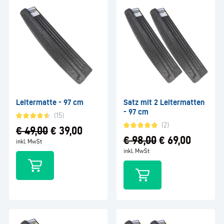
Leitermatte - 97 cm
Satz mit 2 Leitermatten
- 97 cm
(15)
(2)
€
49,00
€
39,00
€
98,00
€
69,00
inkl. MwSt
inkl. MwSt