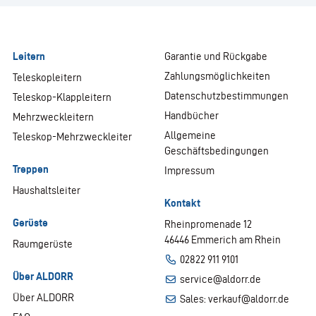
Leitern
Garantie und Rückgabe
Zahlungsmöglichkeiten
Teleskopleitern
Datenschutzbestimmungen
Teleskop-Klappleitern
Handbücher
Mehrzweckleitern
Allgemeine
Teleskop-Mehrzweckleiter
Geschäftsbedingungen
Treppen
Impressum
Haushaltsleiter
Kontakt
Gerüste
Rheinpromenade 12
46446 Emmerich am Rhein
Raumgerüste
02822 911 9101
Über ALDORR
service@aldorr.de
Über ALDORR
Sales: verkauf@aldorr.de