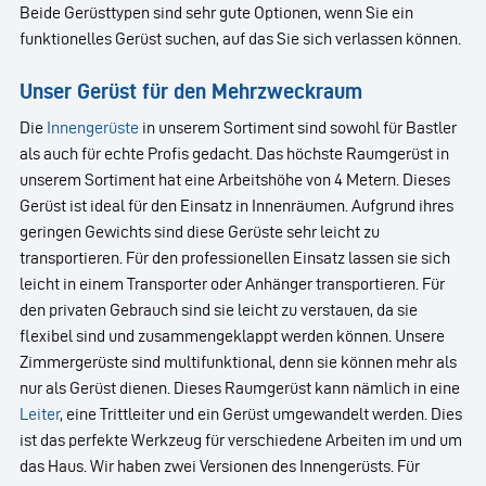
Beide Gerüsttypen sind sehr gute Optionen, wenn Sie ein
funktionelles Gerüst suchen, auf das Sie sich verlassen können.
Unser Gerüst für den Mehrzweckraum
Die
Innengerüste
in unserem Sortiment sind sowohl für Bastler
als auch für echte Profis gedacht. Das höchste Raumgerüst in
unserem Sortiment hat eine Arbeitshöhe von 4 Metern. Dieses
Gerüst ist ideal für den Einsatz in Innenräumen. Aufgrund ihres
geringen Gewichts sind diese Gerüste sehr leicht zu
transportieren. Für den professionellen Einsatz lassen sie sich
leicht in einem Transporter oder Anhänger transportieren. Für
den privaten Gebrauch sind sie leicht zu verstauen, da sie
flexibel sind und zusammengeklappt werden können. Unsere
Zimmergerüste sind multifunktional, denn sie können mehr als
nur als Gerüst dienen. Dieses Raumgerüst kann nämlich in eine
Leiter
, eine Trittleiter und ein Gerüst umgewandelt werden. Dies
ist das perfekte Werkzeug für verschiedene Arbeiten im und um
das Haus. Wir haben zwei Versionen des Innengerüsts. Für