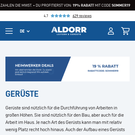
AHLEN DIE MWST. • DU PROFITIERST VON:
19% RABATT
MIT CODE
SOMMER19
4.7
629 reviews
GERÜSTE
Gerüste sind nützlich für die Durchführung von Arbeiten in
großen Höhen. Sie sind nützlich für den Bau, aber auch für die
Arbeit im Haus. Je nach Art des Gerüsts kann man mit relativ
wenig Platz recht hoch hinaus. Auch der Aufbau eines Gerüsts