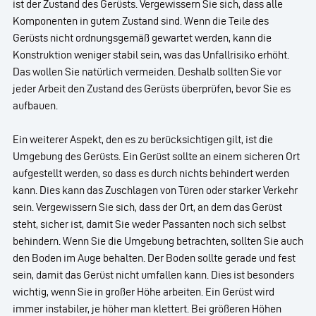
ist der Zustand des Gerüsts. Vergewissern Sie sich, dass alle
Komponenten in gutem Zustand sind. Wenn die Teile des
Gerüsts nicht ordnungsgemäß gewartet werden, kann die
Konstruktion weniger stabil sein, was das Unfallrisiko erhöht.
Das wollen Sie natürlich vermeiden. Deshalb sollten Sie vor
jeder Arbeit den Zustand des Gerüsts überprüfen, bevor Sie es
aufbauen.
Ein weiterer Aspekt, den es zu berücksichtigen gilt, ist die
Umgebung des Gerüsts. Ein Gerüst sollte an einem sicheren Ort
aufgestellt werden, so dass es durch nichts behindert werden
kann. Dies kann das Zuschlagen von Türen oder starker Verkehr
sein. Vergewissern Sie sich, dass der Ort, an dem das Gerüst
steht, sicher ist, damit Sie weder Passanten noch sich selbst
behindern. Wenn Sie die Umgebung betrachten, sollten Sie auch
den Boden im Auge behalten. Der Boden sollte gerade und fest
sein, damit das Gerüst nicht umfallen kann. Dies ist besonders
wichtig, wenn Sie in großer Höhe arbeiten. Ein Gerüst wird
immer instabiler, je höher man klettert. Bei größeren Höhen