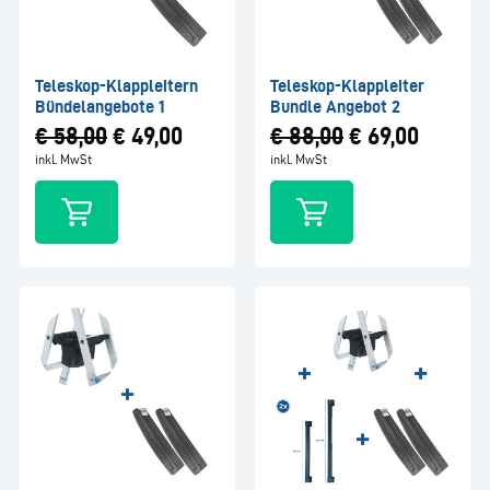
Teleskop-Klappleitern
Teleskop-Klappleiter
Bündelangebote 1
Bundle Angebot 2
€
58,00
€
49,00
€
88,00
€
69,00
inkl. MwSt
inkl. MwSt