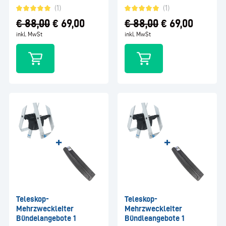
(1)
(1)
€
88,00
€
69,00
€
88,00
€
69,00
inkl. MwSt
inkl. MwSt
Teleskop-
Teleskop-
Mehrzweckleiter
Mehrzweckleiter
Bündelangebote 1
Bündleangebote 1