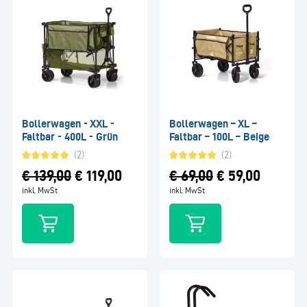
(4)
Bollerwagen - XXL -
Bollerwagen – XL –
Faltbar - 400L - Grün
Faltbar – 100L – Beige
(2)
(2)
ge
€
139,00
€
119,00
€
69,00
€
59,00
inkl. MwSt
inkl. MwSt