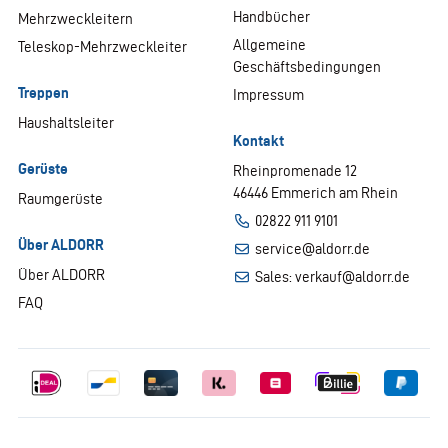
Handbücher
Mehrzweckleitern
Allgemeine
Teleskop-Mehrzweckleiter
Geschäftsbedingungen
Treppen
Impressum
Haushaltsleiter
Kontakt
Gerüste
Rheinpromenade 12
46446 Emmerich am Rhein
Raumgerüste
02822 911 9101
Über ALDORR
service@aldorr.de
Über ALDORR
Sales: verkauf@aldorr.de
FAQ