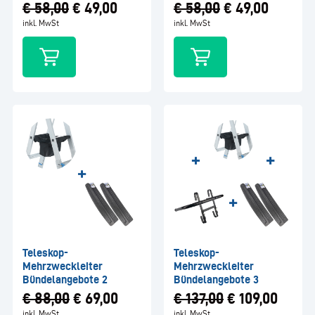
€
58,00
€
49,00
€
58,00
€
49,00
inkl. MwSt
inkl. MwSt
Teleskop-
Teleskop-
Mehrzweckleiter
Mehrzweckleiter
Bündelangebote 2
Bündelangebote 3
€
88,00
€
69,00
€
137,00
€
109,00
inkl. MwSt
inkl. MwSt