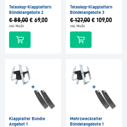
Teleskop-Klappleitern
Teleskop-Klappleitern
Bündelangebote 2
Bündelangebote 3
€
88,00
€
69,00
€
127,00
€
109,00
inkl. MwSt
inkl. MwSt
Klappleiter Bundle
Mehrzweckleiter
Angebot 1
Bündelangebote 1