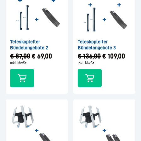
Teleskopleiter
Teleskopleiter
Bündelangebote 2
Bündelangebote 3
€
87,00
€
69,00
€
136,00
€
109,00
inkl. MwSt
inkl. MwSt